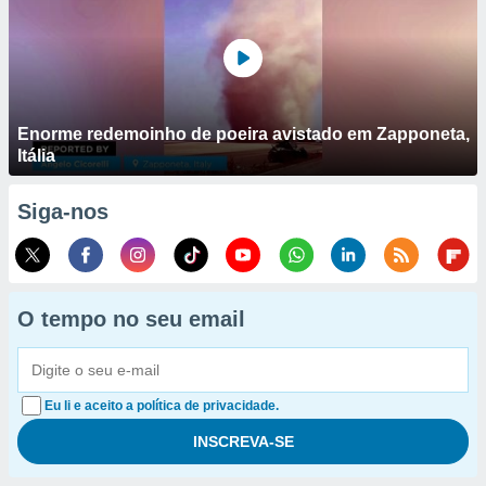
Enorme redemoinho de poeira avistado em Zapponeta,
Itália
Siga-nos
O tempo no seu email
Eu li e aceito a política de privacidade.