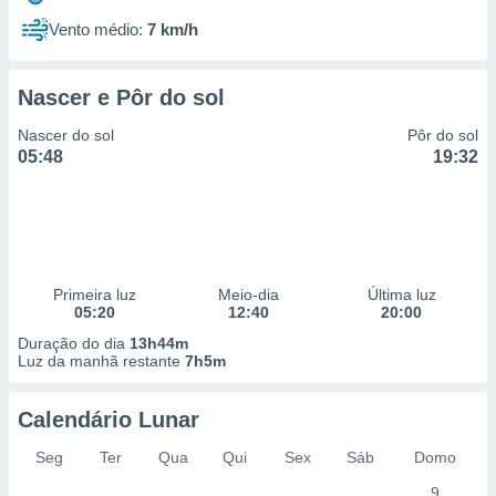
Vento médio:
7 km/h
Nascer e Pôr do sol
Nascer do sol
Pôr do sol
05:48
19:32
Primeira luz
Meio-dia
Última luz
05:20
12:40
20:00
Duração do dia
13h44m
Luz da manhã restante
7h5m
Calendário Lunar
Seg
Ter
Qua
Qui
Sex
Sáb
Domo
9