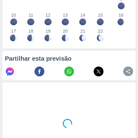
10
11
12
13
14
15
16
17
18
19
20
21
22
Partilhar esta previsão