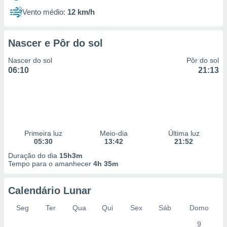
Vento médio:
12 km/h
Nascer e Pôr do sol
Nascer do sol
Pôr do sol
06:10
21:13
Primeira luz
Meio-dia
Última luz
05:30
13:42
21:52
Duração do dia
15h3m
Tempo para o amanhecer
4h 35m
Calendário Lunar
Seg
Ter
Qua
Qui
Sex
Sáb
Domo
9