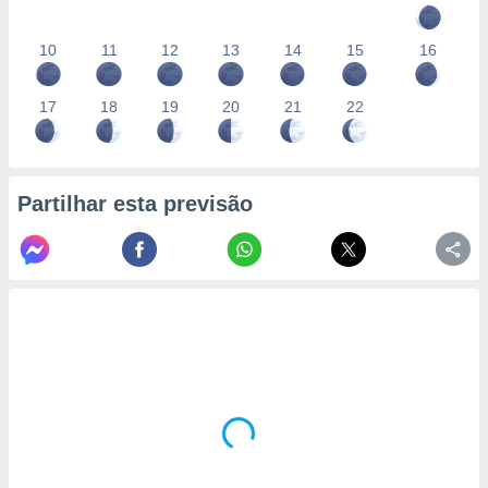
10
11
12
13
14
15
16
17
18
19
20
21
22
Partilhar esta previsão