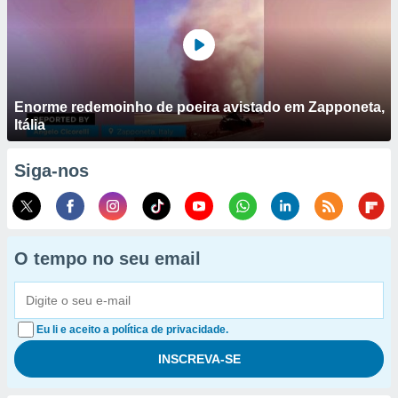
Enorme redemoinho de poeira avistado em Zapponeta,
Itália
Siga-nos
O tempo no seu email
Eu li e aceito a política de privacidade.