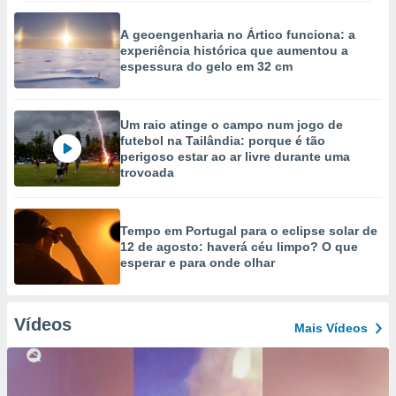
A geoengenharia no Ártico funciona: a
experiência histórica que aumentou a
espessura do gelo em 32 cm
Um raio atinge o campo num jogo de
futebol na Tailândia: porque é tão
perigoso estar ao ar livre durante uma
trovoada
Tempo em Portugal para o eclipse solar de
12 de agosto: haverá céu limpo? O que
esperar e para onde olhar
Vídeos
Mais Vídeos