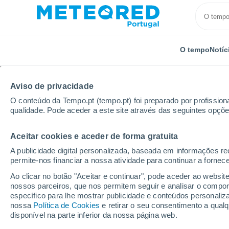
O tempo
Notíc
Aviso de privacidade
O conteúdo da Tempo.pt (tempo.pt) foi preparado por profissiona
qualidade. Pode aceder a este site através das seguintes opçõe
Aceitar cookies e aceder de forma gratuita
Início
Holanda
Guéldria
Stroe
A publicidade digital personalizada, baseada em informações r
permite-nos financiar a nossa atividade para continuar a fornec
Tempo em Stroe
Ao clicar no botão "Aceitar e continuar", pode aceder ao websit
nossos parceiros, que nos permitem seguir e analisar o compo
15:58
Sexta
específico para lhe mostrar publicidade e conteúdos persona
nossa
Política de Cookies
e retirar o seu consentimento a qua
disponível na parte inferior da nossa página web.
Parcialmente nublado