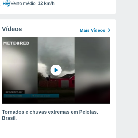
Vento médio:
12 km/h
Vídeos
Mais Vídeos
Tornados e chuvas extremas em Pelotas,
Brasil.