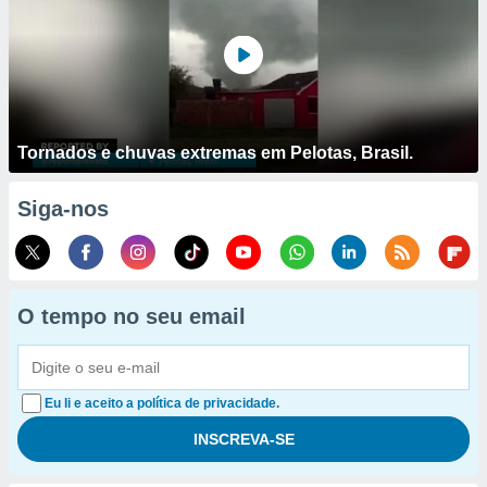
Tornados e chuvas extremas em Pelotas, Brasil.
Siga-nos
O tempo no seu email
Eu li e aceito a política de privacidade.