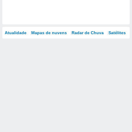
Atualidade
Mapas de nuvens
Radar de Chuva
Satélites