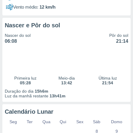
Vento médio:
12 km/h
Nascer e Pôr do sol
Nascer do sol
Pôr do sol
06:08
21:14
Primeira luz
Meio-dia
Última luz
05:28
13:42
21:54
Duração do dia
15h6m
Luz da manhã restante
13h41m
Calendário Lunar
Seg
Ter
Qua
Qui
Sex
Sáb
Domo
8
9