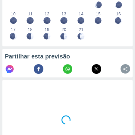
10
11
12
13
14
15
16
17
18
19
20
21
Partilhar esta previsão