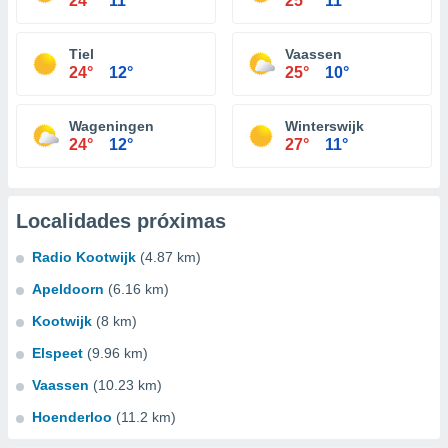
24°
11°
25°
11°
Tiel
Vaassen
24°
12°
25°
10°
Wageningen
Winterswijk
24°
12°
27°
11°
Localidades próximas
Radio Kootwijk
(4.87 km)
Apeldoorn
(6.16 km)
Kootwijk
(8 km)
Elspeet
(9.96 km)
Vaassen
(10.23 km)
Hoenderloo
(11.2 km)