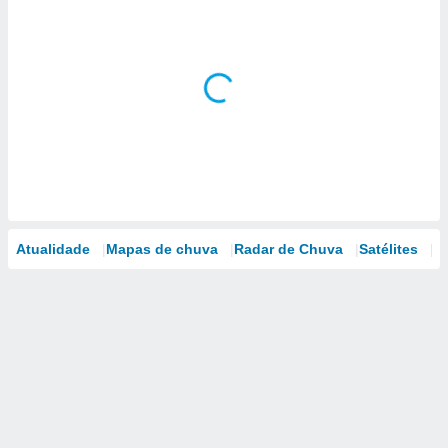
Atualidade
Mapas de chuva
Radar de Chuva
Satélites
M