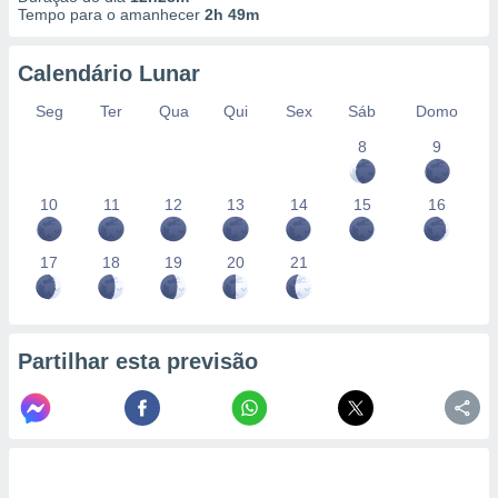
Tempo para o amanhecer
2h 49m
Calendário Lunar
Seg
Ter
Qua
Qui
Sex
Sáb
Domo
8
9
10
11
12
13
14
15
16
17
18
19
20
21
Partilhar esta previsão