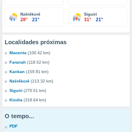
Nzérékoré
Siguiri
28°
21°
31°
21°
Localidades próximas
Macenta
(100.42 km)
Faranah
(118.52 km)
Kankan
(159.81 km)
Nzérékoré
(213.32 km)
Siguiri
(270.51 km)
Kindia
(318.64 km)
O tempo...
PDF