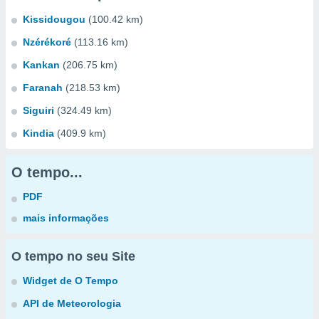
Kissidougou
(100.42 km)
Nzérékoré
(113.16 km)
Kankan
(206.75 km)
Faranah
(218.53 km)
Siguiri
(324.49 km)
Kindia
(409.9 km)
O tempo...
PDF
mais informações
O tempo no seu Site
Widget de O Tempo
API de Meteorologia