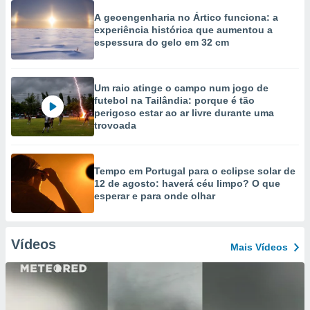
A geoengenharia no Ártico funciona: a
experiência histórica que aumentou a
espessura do gelo em 32 cm
Um raio atinge o campo num jogo de
futebol na Tailândia: porque é tão
perigoso estar ao ar livre durante uma
trovoada
Tempo em Portugal para o eclipse solar de
12 de agosto: haverá céu limpo? O que
esperar e para onde olhar
Vídeos
Mais Vídeos