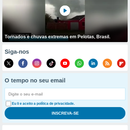
Tornados e chuvas extremas em Pelotas, Brasil.
Siga-nos
O tempo no seu email
Eu li e aceito a política de privacidade.