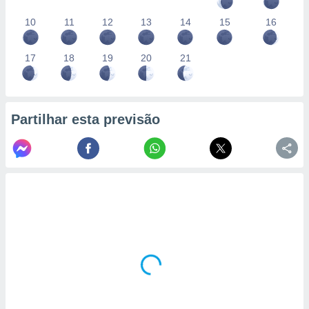
10
11
12
13
14
15
16
17
18
19
20
21
Partilhar esta previsão