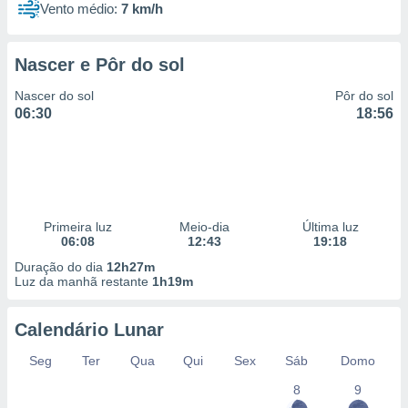
Vento médio:
7 km/h
Nascer e Pôr do sol
Nascer do sol
Pôr do sol
06:30
18:56
Primeira luz
Meio-dia
Última luz
06:08
12:43
19:18
Duração do dia
12h27m
Luz da manhã restante
1h19m
Calendário Lunar
Seg
Ter
Qua
Qui
Sex
Sáb
Domo
8
9