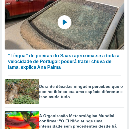
“Língua” de poeiras do Saara aproxima-se a toda a
velocidade de Portugal: poderá trazer chuva de
lama, explica Ana Palma
Durante décadas ninguém percebeu que o
coelho ibérico era uma espécie diferente e
isso muda tudo
A Organização Meteorológica Mundial
confirma: "O El Niño atinge uma
intensidade sem precedentes desde há