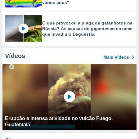
vários anos"
O que provocou a praga de gafanhotos na
Rússia? As causas do gigantesco enxame
que invadiu o Daguestão
Vídeos
Mais Vídeos
Erupção e intensa atividade no vulcão Fuego,
Guatemala.