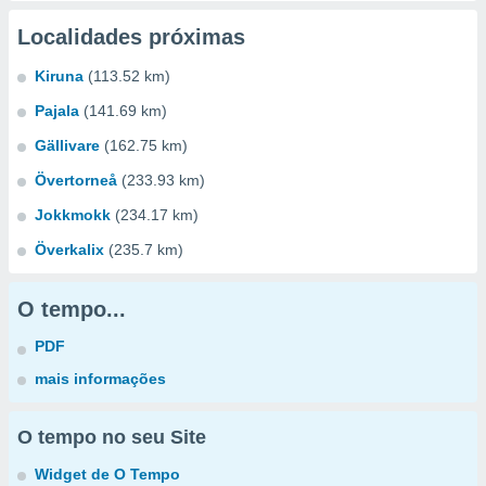
Localidades próximas
Kiruna
(113.52 km)
Pajala
(141.69 km)
Gällivare
(162.75 km)
Övertorneå
(233.93 km)
Jokkmokk
(234.17 km)
Överkalix
(235.7 km)
O tempo...
PDF
mais informações
O tempo no seu Site
Widget de O Tempo