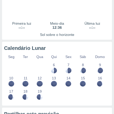
Primeira luz
Meio-dia
Última luz
--:--
12:36
--:--
Sol sobre o horizonte
Calendário Lunar
Seg
Ter
Qua
Qui
Sex
Sáb
Domo
6
7
8
9
10
11
12
13
14
15
16
17
18
19