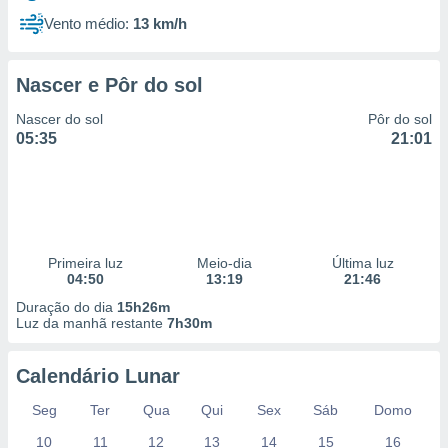
Vento médio:
13 km/h
Nascer e Pôr do sol
Nascer do sol
Pôr do sol
05:35
21:01
Primeira luz
Meio-dia
Última luz
04:50
13:19
21:46
Duração do dia
15h26m
Luz da manhã restante
7h30m
Calendário Lunar
Seg
Ter
Qua
Qui
Sex
Sáb
Domo
10
11
12
13
14
15
16