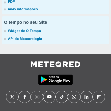
PDF
mais informações
O tempo no seu Site
Widget de O Tempo
API de Meteorologia