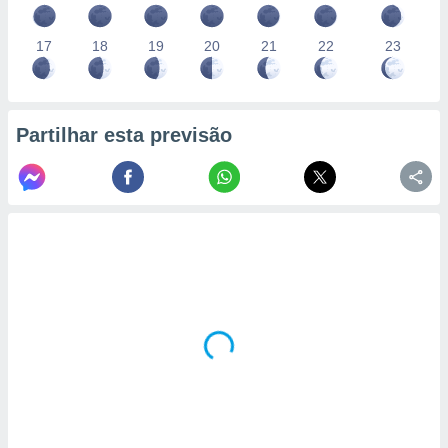
17
18
19
20
21
22
23
Partilhar esta previsão