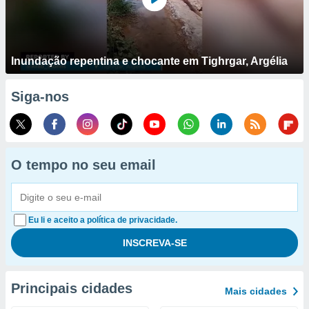
Inundação repentina e chocante em Tighrgar, Argélia
Siga-nos
O tempo no seu email
Eu li e aceito a política de privacidade.
Principais cidades
Mais cidades