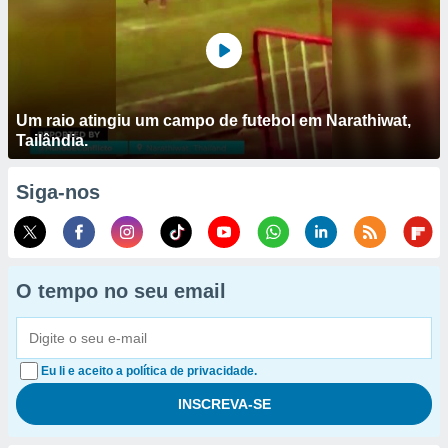
Um raio atingiu um campo de futebol em Narathiwat,
Tailândia.
Siga-nos
O tempo no seu email
Eu li e aceito a política de privacidade.