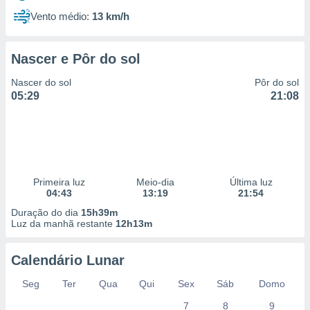
Vento médio:
13 km/h
Nascer e Pôr do sol
Nascer do sol
Pôr do sol
05:29
21:08
Primeira luz
Meio-dia
Última luz
04:43
13:19
21:54
Duração do dia
15h39m
Luz da manhã restante
12h13m
Calendário Lunar
Seg
Ter
Qua
Qui
Sex
Sáb
Domo
7
8
9