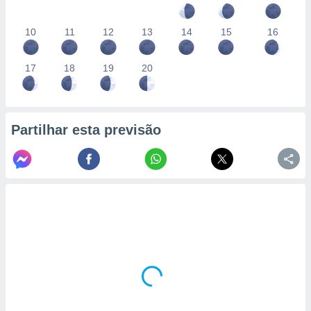
10
11
12
13
14
15
16
17
18
19
20
Partilhar esta previsão