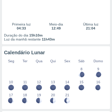
Primeira luz
Meio-dia
Última luz
04:33
12:49
21:04
Duração do dia
15h10m
Luz da manhã restante
11h43m
Calendário Lunar
Seg
Ter
Qua
Qui
Sex
Sáb
Domo
8
9
10
11
12
13
14
15
16
17
18
19
20
21