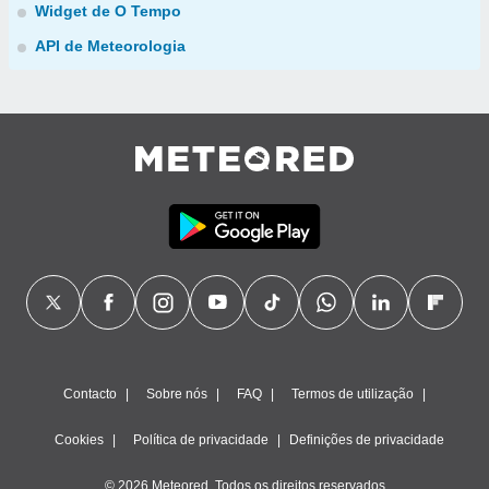
Widget de O Tempo
API de Meteorologia
Contacto
Sobre nós
FAQ
Termos de utilização
Cookies
Política de privacidade
Definições de privacidade
© 2026 Meteored. Todos os direitos reservados