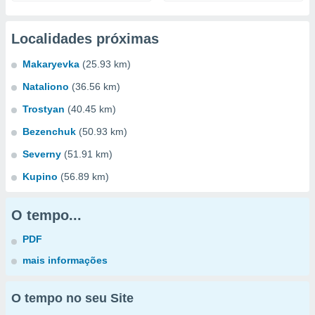
Localidades próximas
Makaryevka
(25.93 km)
Nataliono
(36.56 km)
Trostyan
(40.45 km)
Bezenchuk
(50.93 km)
Severny
(51.91 km)
Kupino
(56.89 km)
O tempo...
PDF
mais informações
O tempo no seu Site