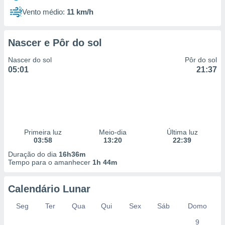
Vento médio:
11 km/h
Nascer e Pôr do sol
Nascer do sol
Pôr do sol
05:01
21:37
Primeira luz
Meio-dia
Última luz
03:58
13:20
22:39
Duração do dia
16h36m
Tempo para o amanhecer
1h 44m
Calendário Lunar
Seg
Ter
Qua
Qui
Sex
Sáb
Domo
9