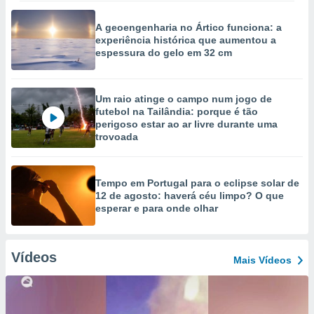
A geoengenharia no Ártico funciona: a
experiência histórica que aumentou a
espessura do gelo em 32 cm
Um raio atinge o campo num jogo de
futebol na Tailândia: porque é tão
perigoso estar ao ar livre durante uma
trovoada
Tempo em Portugal para o eclipse solar de
12 de agosto: haverá céu limpo? O que
esperar e para onde olhar
Vídeos
Mais Vídeos