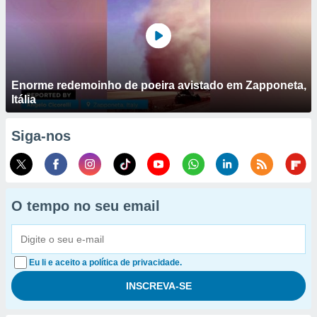
Enorme redemoinho de poeira avistado em Zapponeta,
Itália
Siga-nos
O tempo no seu email
Eu li e aceito a política de privacidade.