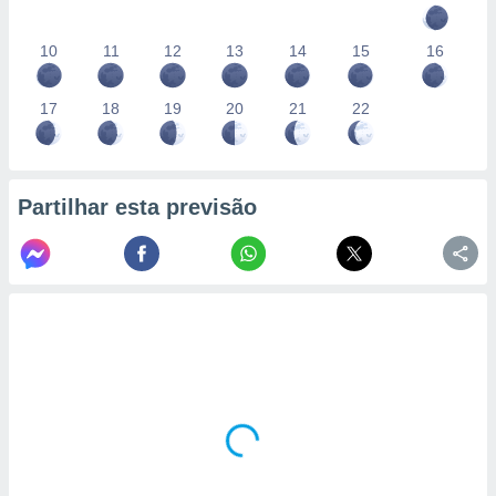
10
11
12
13
14
15
16
17
18
19
20
21
22
Partilhar esta previsão