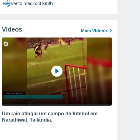
Vento médio:
8 km/h
Vídeos
Mais Vídeos
Um raio atingiu um campo de futebol em
Narathiwat, Tailândia.