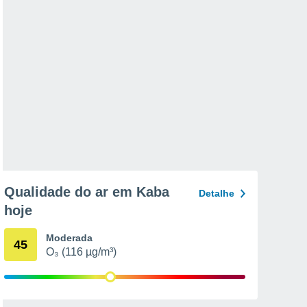
Qualidade do ar em Kaba
Detalhe
hoje
Moderada
45
O₃ (116 µg/m³)