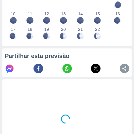
10
11
12
13
14
15
16
17
18
19
20
21
22
Partilhar esta previsão