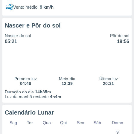
Vento médio:
9 km/h
Nascer e Pôr do sol
Nascer do sol
Pôr do sol
05:21
19:56
Primeira luz
Meio-dia
Última luz
04:46
12:39
20:31
Duração do dia
14h35m
Luz da manhã restante
4h4m
Calendário Lunar
Seg
Ter
Qua
Qui
Sex
Sáb
Domo
9