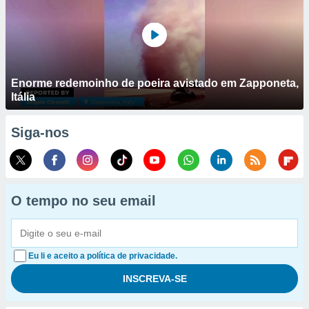
Enorme redemoinho de poeira avistado em Zapponeta,
Itália
Siga-nos
O tempo no seu email
Eu li e aceito a política de privacidade.