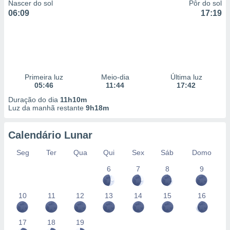
Nascer do sol
Pôr do sol
06:09
17:19
Primeira luz
Meio-dia
Última luz
05:46
11:44
17:42
Duração do dia
11h10m
Luz da manhã restante
9h18m
Calendário Lunar
Seg
Ter
Qua
Qui
Sex
Sáb
Domo
6
7
8
9
10
11
12
13
14
15
16
17
18
19