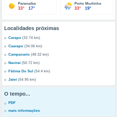
Paranaiba
Porto Murtinho
33°
17°
33°
19°
Localidades próximas
Carapo
(32.74 km)
Caarapo
(34.06 km)
Campanario
(48.32 km)
Navirai
(50.72 km)
Fátima Do Sul
(54.4 km)
Jatei
(54.95 km)
O tempo...
PDF
mais informações