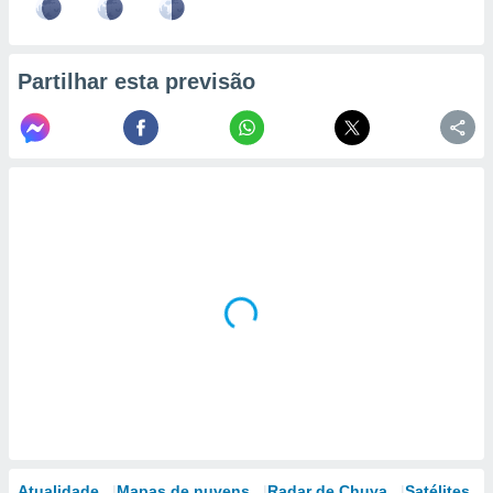
Partilhar esta previsão
Atualidade
Mapas de nuvens
Radar de Chuva
Satélites