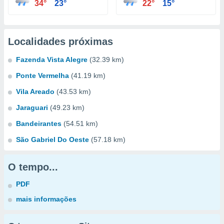
34°
23°
22°
15°
Localidades próximas
Fazenda Vista Alegre
(32.39 km)
Ponte Vermelha
(41.19 km)
Vila Areado
(43.53 km)
Jaraguari
(49.23 km)
Bandeirantes
(54.51 km)
São Gabriel Do Oeste
(57.18 km)
O tempo...
PDF
mais informações