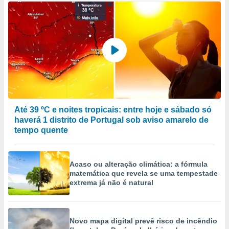
Até 39 ºC e noites tropicais: entre hoje e sábado só
haverá 1 distrito de Portugal sob aviso amarelo de
tempo quente
Acaso ou alteração climática: a fórmula
matemática que revela se uma tempestade
extrema já não é natural
Novo mapa digital prevê risco de incêndio