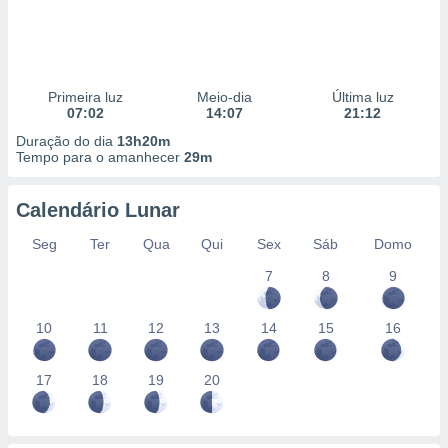
Primeira luz
Meio-dia
Última luz
07:02
14:07
21:12
Duração do dia
13h20m
Tempo para o amanhecer
29m
Calendário Lunar
Seg
Ter
Qua
Qui
Sex
Sáb
Domo
7
8
9
10
11
12
13
14
15
16
17
18
19
20