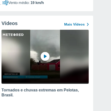
Vento médio:
19 km/h
Vídeos
Mais Vídeos
Tornados e chuvas extremas em Pelotas,
Brasil.