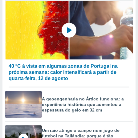
40 ºC à vista em algumas zonas de Portugal na
próxima semana: calor intensificará a partir de
quarta-feira, 12 de agosto
A geoengenharia no Ártico funciona: a
experiência histórica que aumentou a
espessura do gelo em 32 cm
Um raio atinge o campo num jogo de
futebol na Tailândia: porque é tão