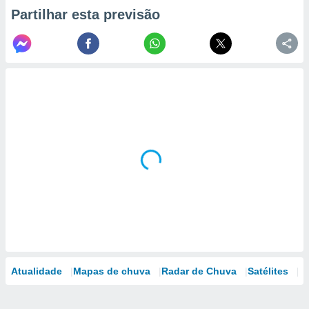
Partilhar esta previsão
Atualidade
Mapas de chuva
Radar de Chuva
Satélites
M