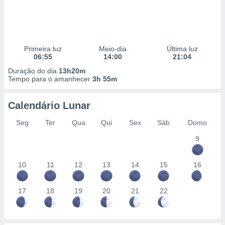
Primeira luz
Meio-dia
Última luz
06:55
14:00
21:04
Duração do dia
13h20m
Tempo para o amanhecer
3h 55m
Calendário Lunar
Seg
Ter
Qua
Qui
Sex
Sáb
Domo
9
10
11
12
13
14
15
16
17
18
19
20
21
22