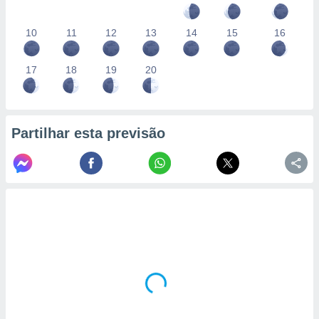
10
11
12
13
14
15
16
17
18
19
20
Partilhar esta previsão