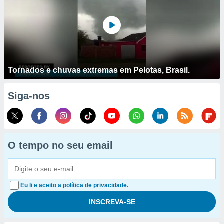
Tornados e chuvas extremas em Pelotas, Brasil.
Siga-nos
O tempo no seu email
Eu li e aceito a política de privacidade.