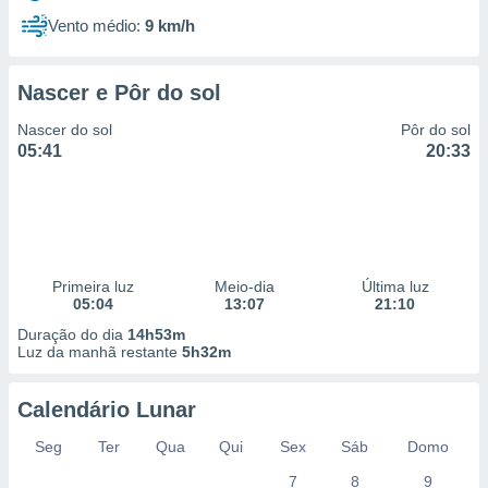
Vento médio:
9 km/h
Nascer e Pôr do sol
Nascer do sol
Pôr do sol
05:41
20:33
Primeira luz
Meio-dia
Última luz
05:04
13:07
21:10
Duração do dia
14h53m
Luz da manhã restante
5h32m
Calendário Lunar
Seg
Ter
Qua
Qui
Sex
Sáb
Domo
7
8
9