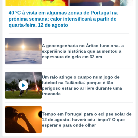
40 ºC à vista em algumas zonas de Portugal na
próxima semana: calor intensificará a partir de
quarta-feira, 12 de agosto
A geoengenharia no Ártico funciona: a
experiência histórica que aumentou a
espessura do gelo em 32 cm
Um raio atinge o campo num jogo de
futebol na Tailândia: porque é tão
perigoso estar ao ar livre durante uma
trovoada
Tempo em Portugal para o eclipse solar de
12 de agosto: haverá céu limpo? O que
esperar e para onde olhar