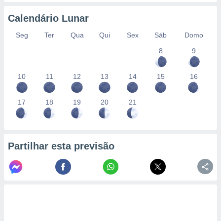
Calendário Lunar
Seg
Ter
Qua
Qui
Sex
Sáb
Domo
8
9
10
11
12
13
14
15
16
17
18
19
20
21
Partilhar esta previsão