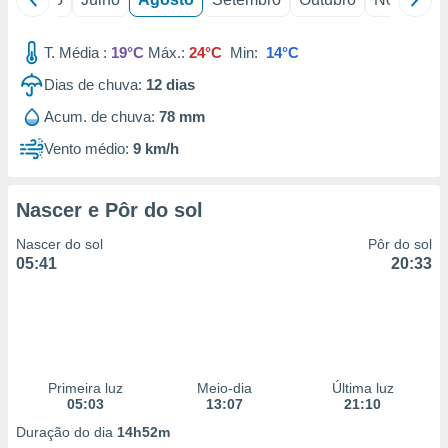
T. Média :
19°C
Máx.:
24°C
Min:
14°C
Dias de chuva:
12
dias
Acum. de chuva:
78 mm
Vento médio:
9 km/h
Nascer e Pôr do sol
Nascer do sol
Pôr do sol
05:41
20:33
Primeira luz
Meio-dia
Última luz
05:03
13:07
21:10
Duração do dia
14h52m