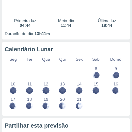
Primeira luz
Meio-dia
Última luz
04:44
11:44
18:44
Duração do dia
13h11m
Calendário Lunar
Seg
Ter
Qua
Qui
Sex
Sáb
Domo
8
9
10
11
12
13
14
15
16
17
18
19
20
21
Partilhar esta previsão