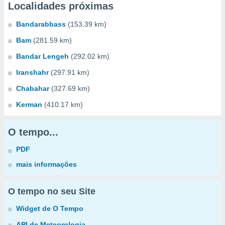
Localidades próximas
Bandarabbass
(153.39 km)
Bam
(281.59 km)
Bandar Lengeh
(292.02 km)
Iranshahr
(297.91 km)
Chabahar
(327.69 km)
Kerman
(410.17 km)
O tempo...
PDF
mais informações
O tempo no seu Site
Widget de O Tempo
API de Meteorologia