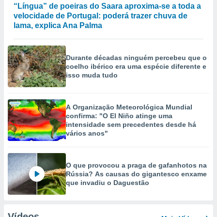
“Língua” de poeiras do Saara aproxima-se a toda a
velocidade de Portugal: poderá trazer chuva de
lama, explica Ana Palma
Durante décadas ninguém percebeu que o
coelho ibérico era uma espécie diferente e
isso muda tudo
A Organização Meteorológica Mundial
confirma: "O El Niño atinge uma
intensidade sem precedentes desde há
vários anos"
O que provocou a praga de gafanhotos na
Rússia? As causas do gigantesco enxame
que invadiu o Daguestão
Vídeos