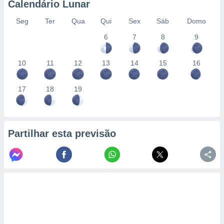
Calendário Lunar
Seg
Ter
Qua
Qui
Sex
Sáb
Domo
6
7
8
9
10
11
12
13
14
15
16
17
18
19
Partilhar esta previsão