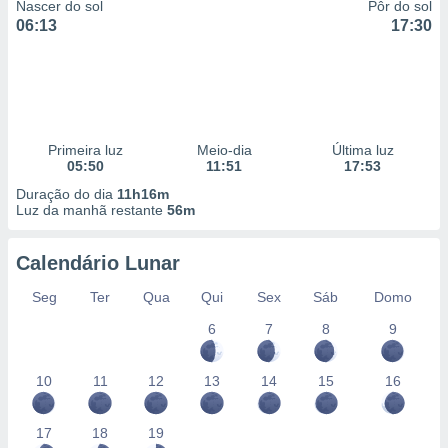
Nascer do sol
Pôr do sol
06:13
17:30
Primeira luz
Meio-dia
Última luz
05:50
11:51
17:53
Duração do dia
11h16m
Luz da manhã restante
56m
Calendário Lunar
Seg
Ter
Qua
Qui
Sex
Sáb
Domo
6
7
8
9
10
11
12
13
14
15
16
17
18
19