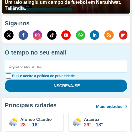
Um raio atingiu um campo de futebol em Narathiwat,
Tailândia.
Siga-nos
O tempo no seu email
Eu li e aceito a política de privacidade.
Principais cidades
Mais cidades
Afonso Claudio
Aracruz
28°
18°
29°
18°