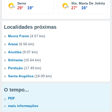
Serra
Sta. Maria De Jebita
29°
19°
27°
16°
Localidades próximas
Muniz Freire
(4.57 km)
Ararai
(6.56 km)
Anutiba
(9.07 km)
Ibitirama
(15.64 km)
Perdição
(17.49 km)
Santa Angelica
(18.09 km)
O tempo...
PDF
mais informações