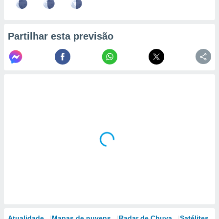
Partilhar esta previsão
Atualidade
Mapas de nuvens
Radar de Chuva
Satélites