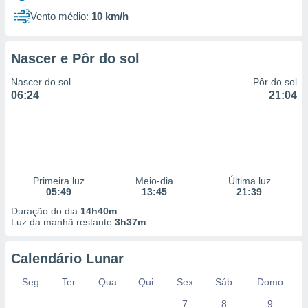
Vento médio:
10 km/h
Nascer e Pôr do sol
Nascer do sol
Pôr do sol
06:24
21:04
Primeira luz
Meio-dia
Última luz
05:49
13:45
21:39
Duração do dia
14h40m
Luz da manhã restante
3h37m
Calendário Lunar
Seg
Ter
Qua
Qui
Sex
Sáb
Domo
7
8
9