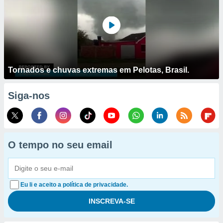
Tornados e chuvas extremas em Pelotas, Brasil.
Siga-nos
O tempo no seu email
Eu li e aceito a política de privacidade.