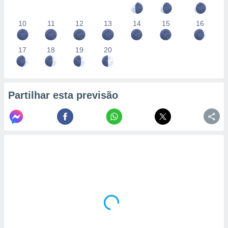
10
11
12
13
14
15
16
17
18
19
20
Partilhar esta previsão