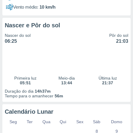
Vento médio:
10 km/h
Nascer e Pôr do sol
Nascer do sol
Pôr do sol
06:25
21:03
Primeira luz
Meio-dia
Última luz
05:51
13:44
21:37
Duração do dia
14h37m
Tempo para o amanhecer
56m
Calendário Lunar
Seg
Ter
Qua
Qui
Sex
Sáb
Domo
8
9