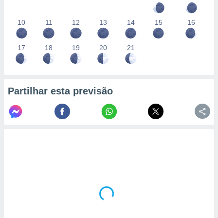
10
11
12
13
14
15
16
17
18
19
20
21
Partilhar esta previsão