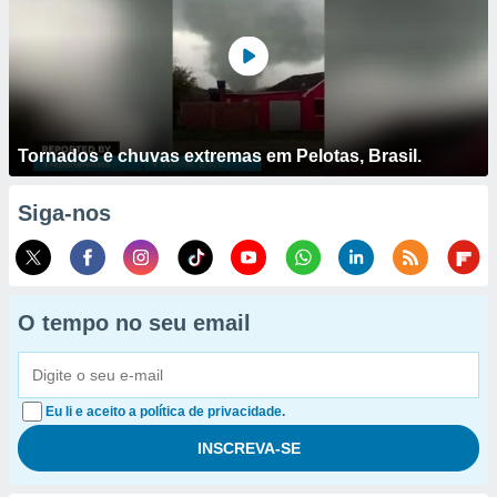
Tornados e chuvas extremas em Pelotas, Brasil.
Siga-nos
O tempo no seu email
Eu li e aceito a política de privacidade.