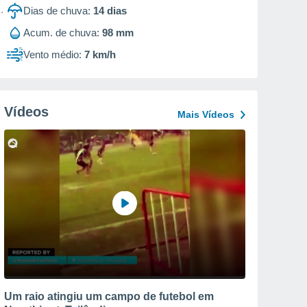
Dias de chuva:
14
dias
Acum. de chuva:
98 mm
Vento médio:
7 km/h
Vídeos
Mais Vídeos
Um raio atingiu um campo de futebol em