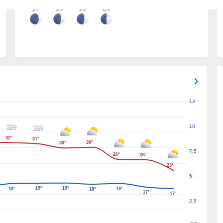
17
18
19
20
13
10
32°
31°
30°
30°
7.5
26°
26°
23°
5
19°
19°
18°
19°
18°
17°
17°
2.5