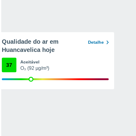
Qualidade do ar em
Detalhe
Huancavelica hoje
Aceitável
37
O₃ (92 µg/m³)