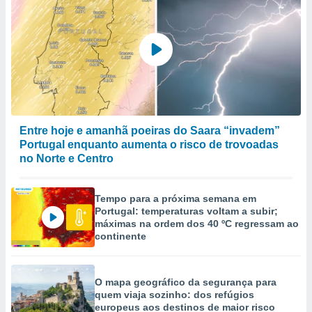
Entre hoje e amanhã poeiras do Saara “invadem”
Portugal enquanto aumenta o risco de trovoadas
no Norte e Centro
Tempo para a próxima semana em
Portugal: temperaturas voltam a subir;
máximas na ordem dos 40 ºC regressam ao
continente
O mapa geográfico da segurança para
quem viaja sozinho: dos refúgios
europeus aos destinos de maior risco