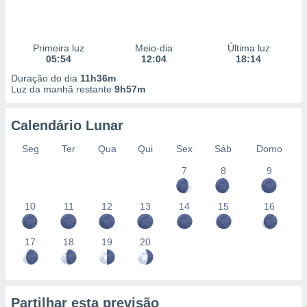
Primeira luz
Meio-dia
Última luz
05:54
12:04
18:14
Duração do dia
11h36m
Luz da manhã restante
9h57m
Calendário Lunar
Seg
Ter
Qua
Qui
Sex
Sáb
Domo
7
8
9
10
11
12
13
14
15
16
17
18
19
20
Partilhar esta previsão