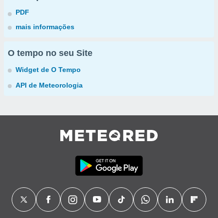
PDF
mais informações
O tempo no seu Site
Widget de O Tempo
API de Meteorologia