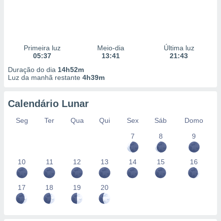
Primeira luz
Meio-dia
Última luz
05:37
13:41
21:43
Duração do dia
14h52m
Luz da manhã restante
4h39m
Calendário Lunar
Seg
Ter
Qua
Qui
Sex
Sáb
Domo
7
8
9
10
11
12
13
14
15
16
17
18
19
20