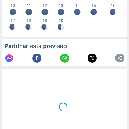
10
11
12
13
14
15
16
17
18
19
20
Partilhar esta previsão