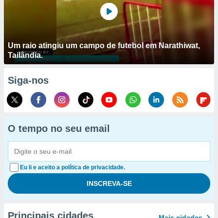
Um raio atingiu um campo de futebol em Narathiwat,
Tailândia.
Siga-nos
O tempo no seu email
Eu li e aceito a política de privacidade.
Principais cidades
Mais cidades