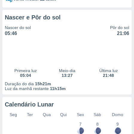
Nascer e Pôr do sol
Nascer do sol
Pôr do sol
05:46
21:06
Primeira luz
Meio-dia
Última luz
05:04
13:27
21:48
Duração do dia
15h21m
Luz da manhã restante
11h15m
Calendário Lunar
Seg
Ter
Qua
Qui
Sex
Sáb
Domo
7
8
9