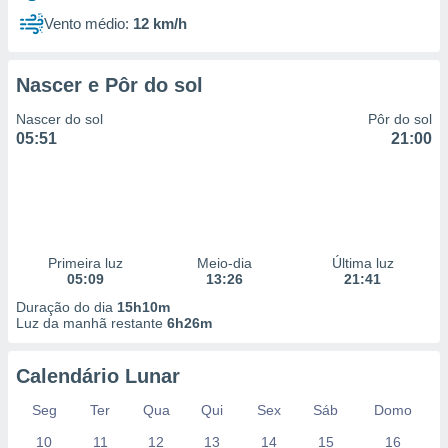
Vento médio:
12 km/h
Nascer e Pôr do sol
Nascer do sol
Pôr do sol
05:51
21:00
Primeira luz
Meio-dia
Última luz
05:09
13:26
21:41
Duração do dia
15h10m
Luz da manhã restante
6h26m
Calendário Lunar
Seg
Ter
Qua
Qui
Sex
Sáb
Domo
10
11
12
13
14
15
16