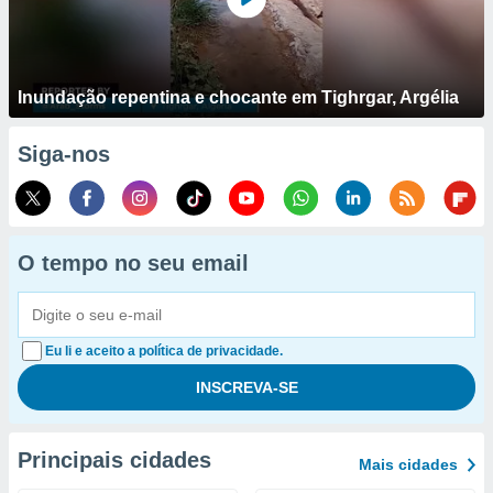
Inundação repentina e chocante em Tighrgar, Argélia
Siga-nos
O tempo no seu email
Eu li e aceito a política de privacidade.
Principais cidades
Mais cidades