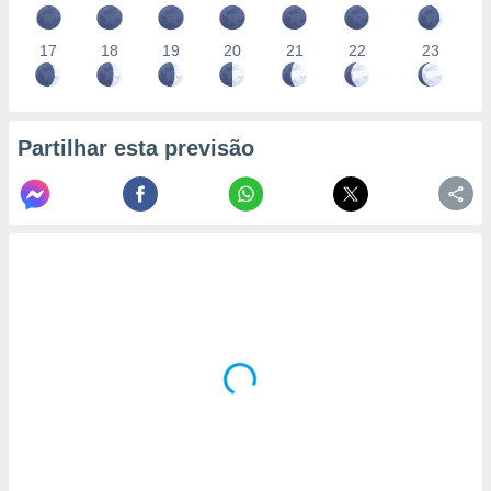
17
18
19
20
21
22
23
Partilhar esta previsão