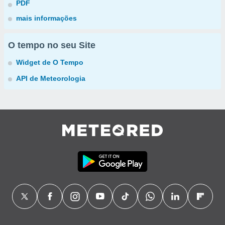
PDF
mais informações
O tempo no seu Site
Widget de O Tempo
API de Meteorologia