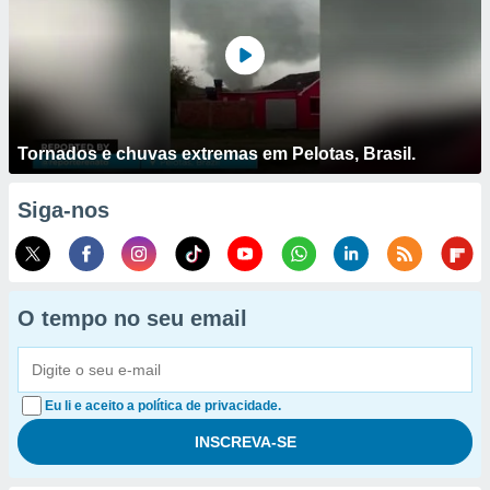
Tornados e chuvas extremas em Pelotas, Brasil.
Siga-nos
O tempo no seu email
Eu li e aceito a política de privacidade.