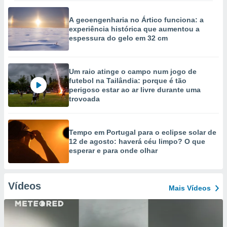
A geoengenharia no Ártico funciona: a
experiência histórica que aumentou a
espessura do gelo em 32 cm
Um raio atinge o campo num jogo de
futebol na Tailândia: porque é tão
perigoso estar ao ar livre durante uma
trovoada
Tempo em Portugal para o eclipse solar de
12 de agosto: haverá céu limpo? O que
esperar e para onde olhar
Vídeos
Mais Vídeos