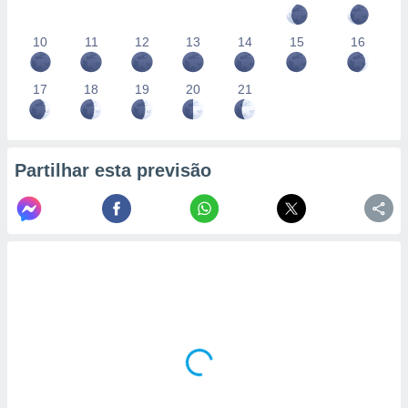
10
11
12
13
14
15
16
17
18
19
20
21
Partilhar esta previsão