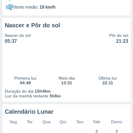
Vento médio:
19 km/h
Nascer e Pôr do sol
Nascer do sol
Pôr do sol
05:37
21:23
Primeira luz
Meio-dia
Última luz
04:49
13:31
22:11
Duração do dia
15h46m
Luz da manhã restante
5h8m
Calendário Lunar
Seg
Ter
Qua
Qui
Sex
Sáb
Domo
8
9