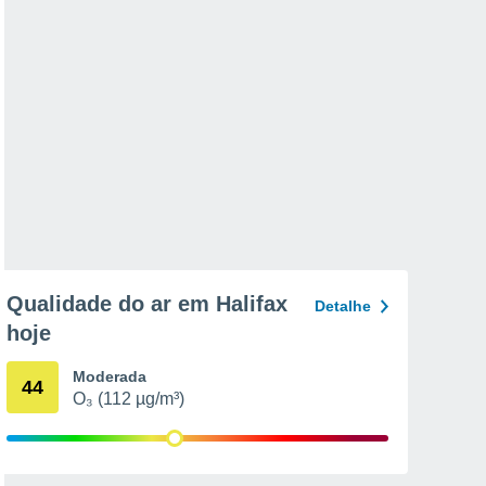
Qualidade do ar em Halifax
Detalhe
hoje
Moderada
44
O₃ (112 µg/m³)