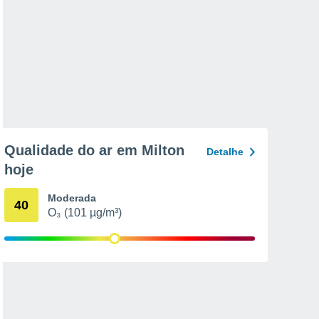
Qualidade do ar em Milton
Detalhe
hoje
Moderada
40
O₃ (101 µg/m³)