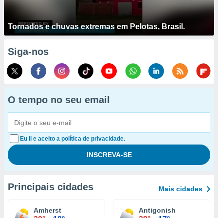
Tornados e chuvas extremas em Pelotas, Brasil.
Siga-nos
O tempo no seu email
Eu li e aceito a política de privacidade.
Principais cidades
Mais cidades
Amherst
Antigonish