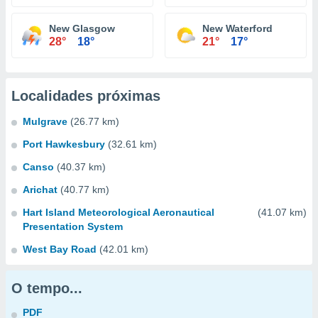
New Glasgow
New Waterford
28°
18°
21°
17°
Localidades próximas
Mulgrave
(26.77 km)
Port Hawkesbury
(32.61 km)
Canso
(40.37 km)
Arichat
(40.77 km)
Hart Island Meteorological Aeronautical
(41.07 km)
Presentation System
West Bay Road
(42.01 km)
O tempo...
PDF