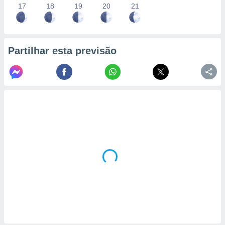
17
18
19
20
21
Partilhar esta previsão