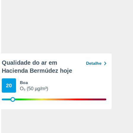
Qualidade do ar em
Detalhe
Hacienda Bermúdez hoje
Boa
20
O₃ (50 µg/m³)