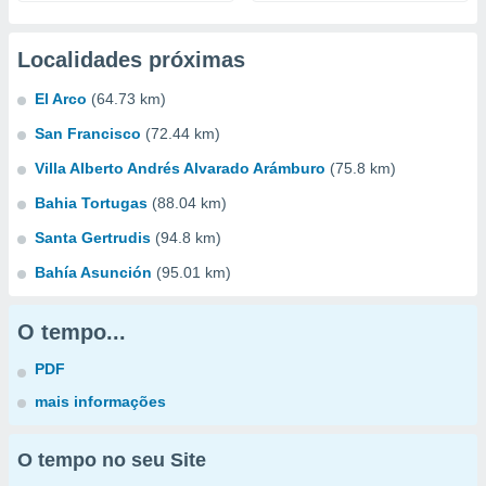
Localidades próximas
El Arco
(64.73 km)
San Francisco
(72.44 km)
Villa Alberto Andrés Alvarado Arámburo
(75.8 km)
Bahia Tortugas
(88.04 km)
Santa Gertrudis
(94.8 km)
Bahía Asunción
(95.01 km)
O tempo...
PDF
mais informações
O tempo no seu Site