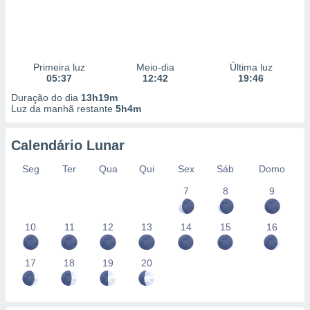
Primeira luz
Meio-dia
Última luz
05:37
12:42
19:46
Duração do dia
13h19m
Luz da manhã restante
5h4m
Calendário Lunar
Seg
Ter
Qua
Qui
Sex
Sáb
Domo
7
8
9
10
11
12
13
14
15
16
17
18
19
20