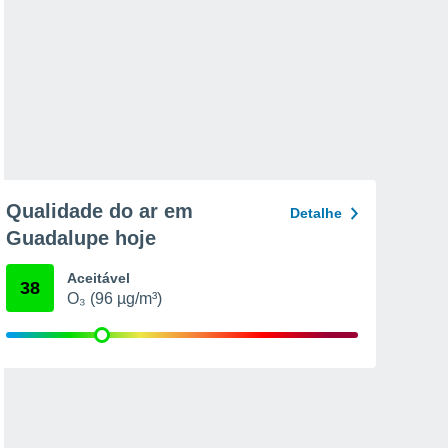
Qualidade do ar em
Detalhe
Guadalupe hoje
Aceitável
38
O₃ (96 µg/m³)