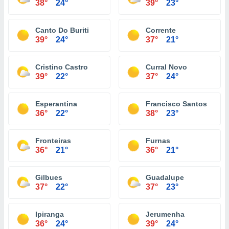
38°
24°
39°
23°
Canto Do Buriti
Corrente
39°
24°
37°
21°
Cristino Castro
Curral Novo
39°
22°
37°
24°
Esperantina
Francisco Santos
36°
22°
38°
23°
Fronteiras
Furnas
36°
21°
36°
21°
Gilbues
Guadalupe
37°
22°
37°
23°
Ipiranga
Jerumenha
36°
24°
39°
24°