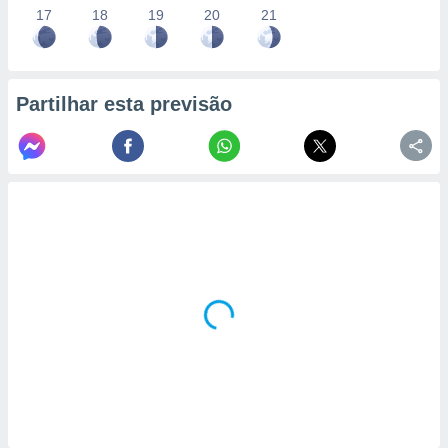
17
18
19
20
21
Partilhar esta previsão