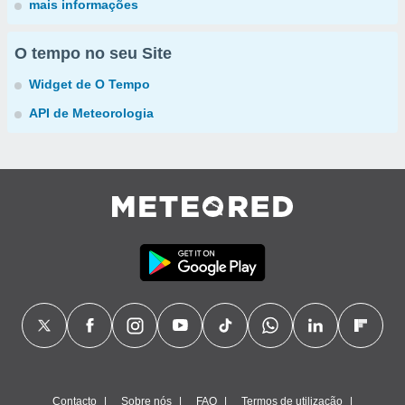
mais informações
O tempo no seu Site
Widget de O Tempo
API de Meteorologia
Contacto
Sobre nós
FAQ
Termos de utilização