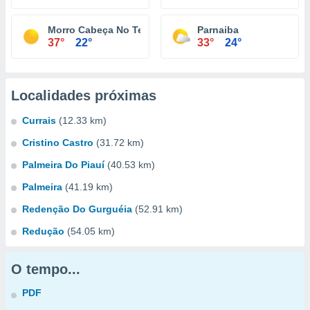
Morro Cabeça No Tempo
Parnaiba
37°
22°
33°
24°
Localidades próximas
Currais
(12.33 km)
Cristino Castro
(31.72 km)
Palmeira Do Piauí
(40.53 km)
Palmeira
(41.19 km)
Redenção Do Gurguéia
(52.91 km)
Redução
(54.05 km)
O tempo...
PDF