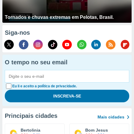
Tornados e chuvas extremas em Pelotas, Brasil.
Siga-nos
O tempo no seu email
Eu li e aceito a política de privacidade.
Principais cidades
Mais cidades
Bertolinia
Bom Jesus