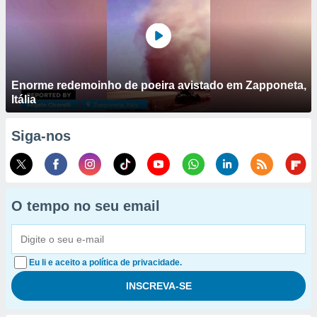
Enorme redemoinho de poeira avistado em Zapponeta,
Itália
Siga-nos
O tempo no seu email
Eu li e aceito a política de privacidade.