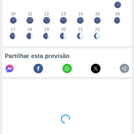
10
11
12
13
14
15
16
17
18
19
20
21
22
Partilhar esta previsão