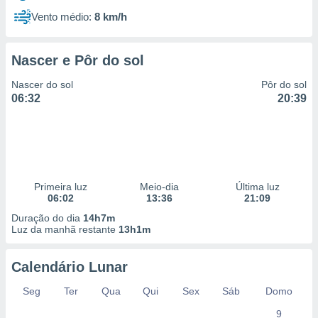
Vento médio:
8 km/h
Nascer e Pôr do sol
Nascer do sol
Pôr do sol
06:32
20:39
Primeira luz
Meio-dia
Última luz
06:02
13:36
21:09
Duração do dia
14h7m
Luz da manhã restante
13h1m
Calendário Lunar
Seg
Ter
Qua
Qui
Sex
Sáb
Domo
9