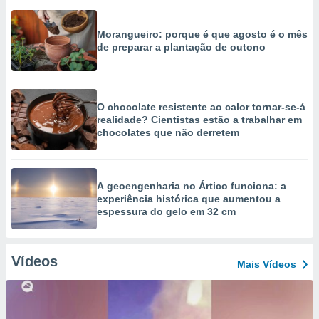
Morangueiro: porque é que agosto é o mês
de preparar a plantação de outono
O chocolate resistente ao calor tornar-se-á
realidade? Cientistas estão a trabalhar em
chocolates que não derretem
A geoengenharia no Ártico funciona: a
experiência histórica que aumentou a
espessura do gelo em 32 cm
Vídeos
Mais Vídeos