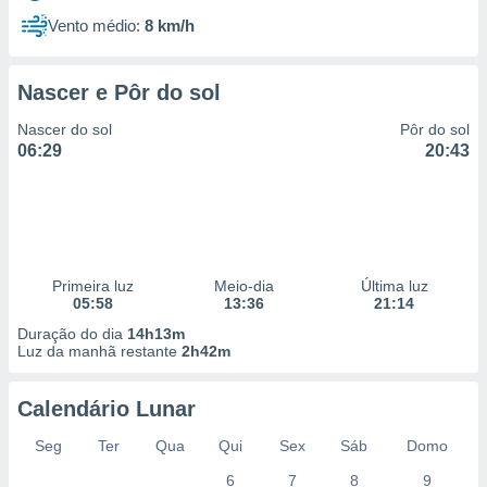
Vento médio:
8 km/h
Nascer e Pôr do sol
Nascer do sol
Pôr do sol
06:29
20:43
Primeira luz
Meio-dia
Última luz
05:58
13:36
21:14
Duração do dia
14h13m
Luz da manhã restante
2h42m
Calendário Lunar
Seg
Ter
Qua
Qui
Sex
Sáb
Domo
6
7
8
9