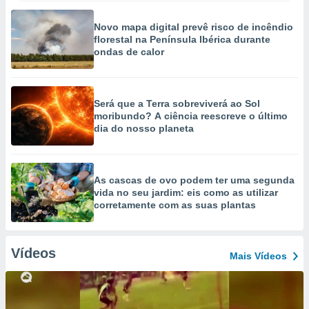
Novo mapa digital prevê risco de incêndio
florestal na Península Ibérica durante
ondas de calor
Será que a Terra sobreviverá ao Sol
moribundo? A ciência reescreve o último
dia do nosso planeta
As cascas de ovo podem ter uma segunda
vida no seu jardim: eis como as utilizar
corretamente com as suas plantas
Vídeos
Mais Vídeos