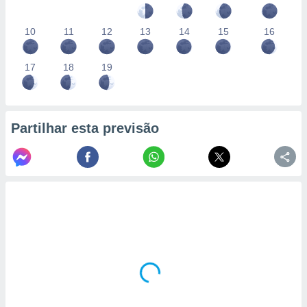
10
11
12
13
14
15
16
17
18
19
Partilhar esta previsão