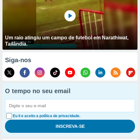
Um raio atingiu um campo de futebol em Narathiwat,
Tailândia.
Siga-nos
O tempo no seu email
Eu li e aceito a política de privacidade.