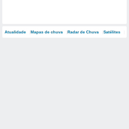
Atualidade
Mapas de chuva
Radar de Chuva
Satélites
M