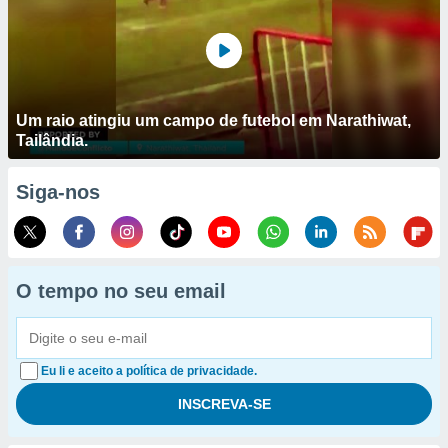
Um raio atingiu um campo de futebol em Narathiwat,
Tailândia.
Siga-nos
O tempo no seu email
Eu li e aceito a política de privacidade.