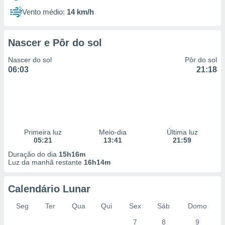
Vento médio:
14 km/h
Nascer e Pôr do sol
Nascer do sol
Pôr do sol
06:03
21:18
Primeira luz
Meio-dia
Última luz
05:21
13:41
21:59
Duração do dia
15h16m
Luz da manhã restante
16h14m
Calendário Lunar
Seg
Ter
Qua
Qui
Sex
Sáb
Domo
7
8
9