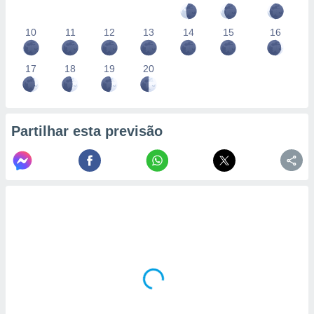
10
11
12
13
14
15
16
17
18
19
20
Partilhar esta previsão