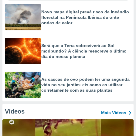
Novo mapa digital prevê risco de incêndio
florestal na Península Ibérica durante
ondas de calor
Será que a Terra sobreviverá ao Sol
moribundo? A ciência reescreve o último
dia do nosso planeta
As cascas de ovo podem ter uma segunda
vida no seu jardim: eis como as utilizar
corretamente com as suas plantas
Vídeos
Mais Vídeos