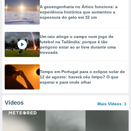
A geoengenharia no Ártico funciona: a
experiência histórica que aumentou a
espessura do gelo em 32 cm
Um raio atinge o campo num jogo de
futebol na Tailândia: porque é tão
perigoso estar ao ar livre durante uma
trovoada
Tempo em Portugal para o eclipse solar de
12 de agosto: haverá céu limpo? O que
esperar e para onde olhar
Vídeos
Mais Vídeos