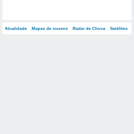
Atualidade
Mapas de nuvens
Radar de Chuva
Satélites