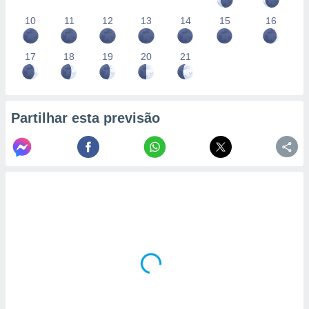
10
11
12
13
14
15
16
17
18
19
20
21
Partilhar esta previsão