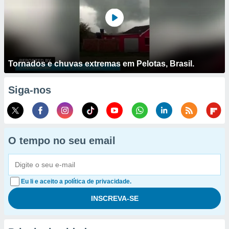
Tornados e chuvas extremas em Pelotas, Brasil.
Siga-nos
O tempo no seu email
Eu li e aceito a política de privacidade.