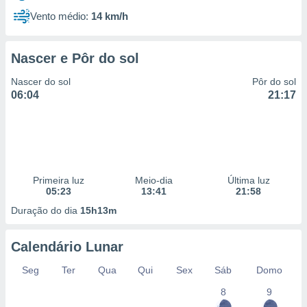
Vento médio:
14 km/h
Nascer e Pôr do sol
Nascer do sol
Pôr do sol
06:04
21:17
Primeira luz
Meio-dia
Última luz
05:23
13:41
21:58
Duração do dia
15h13m
Calendário Lunar
Seg
Ter
Qua
Qui
Sex
Sáb
Domo
8
9