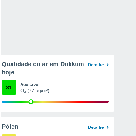
Qualidade do ar em Dokkum
Detalhe
hoje
Aceitável
31
O₃ (77 µg/m³)
Pólen
Detalhe