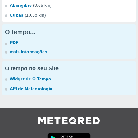
Abengibre
(8.65 km)
Cubas
(10.38 km)
O tempo...
PDF
mais informações
O tempo no seu Site
Widget de O Tempo
API de Meteorologia