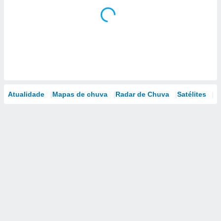
Atualidade
Mapas de chuva
Radar de Chuva
Satélites
M