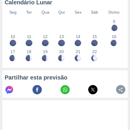
Calendário Lunar
Seg
Ter
Qua
Qui
Sex
Sáb
Domo
9
10
11
12
13
14
15
16
17
18
19
20
21
22
Partilhar esta previsão