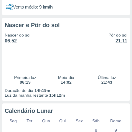
Vento médio:
9 km/h
Nascer e Pôr do sol
Nascer do sol
Pôr do sol
06:52
21:11
Primeira luz
Meio-dia
Última luz
06:19
14:02
21:43
Duração do dia
14h19m
Luz da manhã restante
15h12m
Calendário Lunar
Seg
Ter
Qua
Qui
Sex
Sáb
Domo
8
9