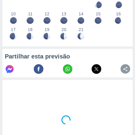
10
11
12
13
14
15
16
17
18
19
20
21
Partilhar esta previsão