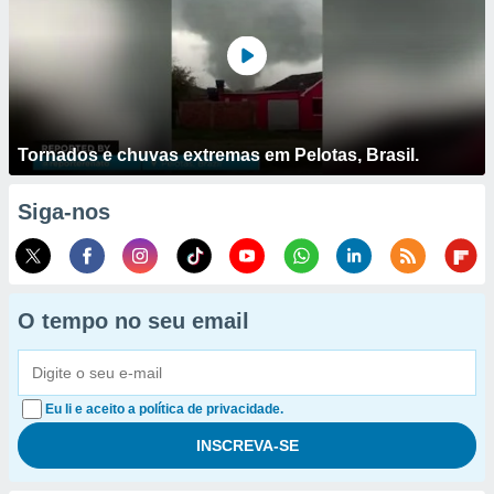
Tornados e chuvas extremas em Pelotas, Brasil.
Siga-nos
O tempo no seu email
Eu li e aceito a política de privacidade.