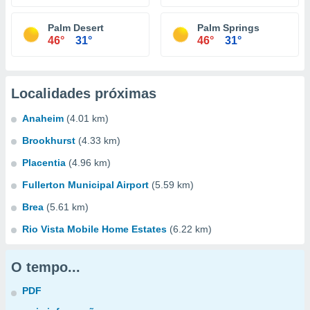
Palm Desert
Palm Springs
46°
31°
46°
31°
Localidades próximas
Anaheim
(4.01 km)
Brookhurst
(4.33 km)
Placentia
(4.96 km)
Fullerton Municipal Airport
(5.59 km)
Brea
(5.61 km)
Rio Vista Mobile Home Estates
(6.22 km)
O tempo...
PDF