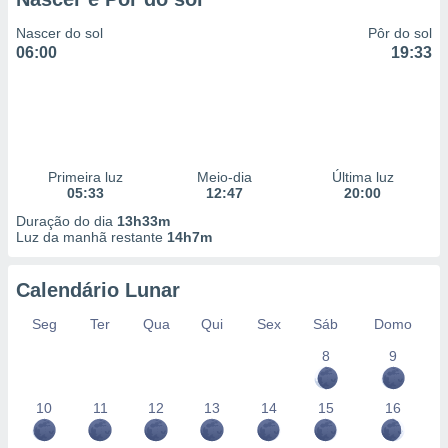
Nascer do sol
Pôr do sol
06:00
19:33
Primeira luz
Meio-dia
Última luz
05:33
12:47
20:00
Duração do dia
13h33m
Luz da manhã restante
14h7m
Calendário Lunar
Seg
Ter
Qua
Qui
Sex
Sáb
Domo
8
9
10
11
12
13
14
15
16