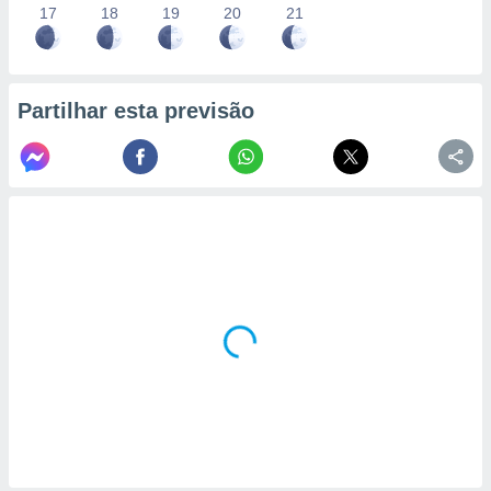
17
18
19
20
21
Partilhar esta previsão