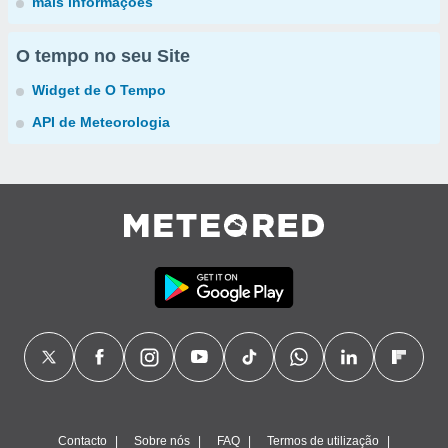
mais informações
O tempo no seu Site
Widget de O Tempo
API de Meteorologia
Contacto
Sobre nós
FAQ
Termos de utilização