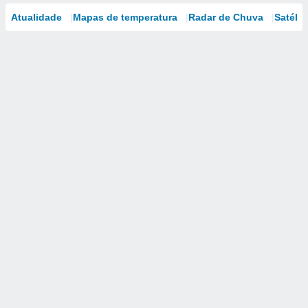
Atualidade
Mapas de temperatura
Radar de Chuva
Satélit