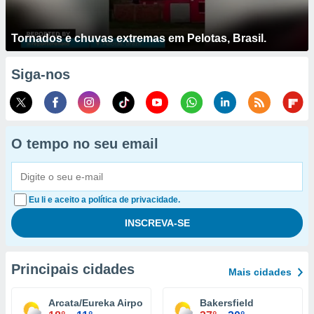
Tornados e chuvas extremas em Pelotas, Brasil.
Siga-nos
O tempo no seu email
Eu li e aceito a política de privacidade.
Principais cidades
Mais cidades
Arcata/Eureka Airport
Bakersfield