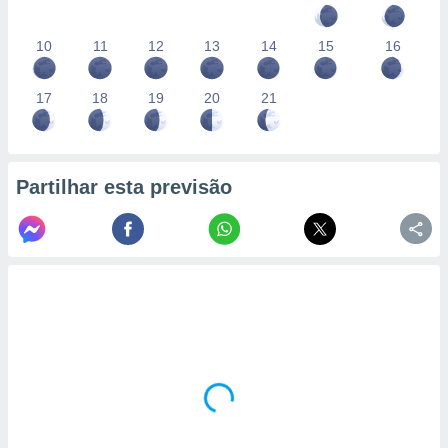
10
11
12
13
14
15
16
17
18
19
20
21
Partilhar esta previsão