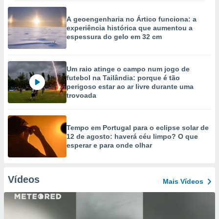
A geoengenharia no Ártico funciona: a
experiência histórica que aumentou a
espessura do gelo em 32 cm
Um raio atinge o campo num jogo de
futebol na Tailândia: porque é tão
perigoso estar ao ar livre durante uma
trovoada
Tempo em Portugal para o eclipse solar de
12 de agosto: haverá céu limpo? O que
esperar e para onde olhar
Vídeos
Mais Vídeos