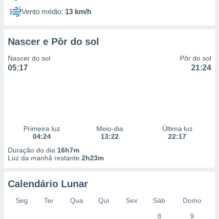
Vento médio:
13 km/h
Nascer e Pôr do sol
Nascer do sol
Pôr do sol
05:17
21:24
Primeira luz
Meio-dia
Última luz
04:24
13:22
22:17
Duração do dia
16h7m
Luz da manhã restante
2h23m
Calendário Lunar
Seg
Ter
Qua
Qui
Sex
Sáb
Domo
8
9