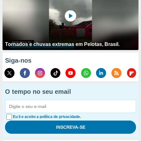
Tornados e chuvas extremas em Pelotas, Brasil.
Siga-nos
O tempo no seu email
Eu li e aceito a política de privacidade.