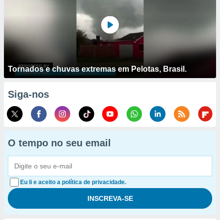
Tornados e chuvas extremas em Pelotas, Brasil.
Siga-nos
O tempo no seu email
Eu li e aceito a política de privacidade.