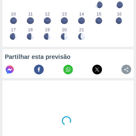
10
11
12
13
14
15
16
17
18
19
20
21
Partilhar esta previsão