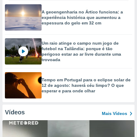
A geoengenharia no Ártico funciona: a
experiência histórica que aumentou a
espessura do gelo em 32 cm
Um raio atinge o campo num jogo de
futebol na Tailândia: porque é tão
perigoso estar ao ar livre durante uma
trovoada
Tempo em Portugal para o eclipse solar de
12 de agosto: haverá céu limpo? O que
esperar e para onde olhar
Vídeos
Mais Vídeos