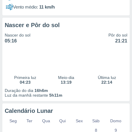
Vento médio:
11 km/h
Nascer e Pôr do sol
Nascer do sol
Pôr do sol
05:16
21:21
Primeira luz
Meio-dia
Última luz
04:23
13:19
22:14
Duração do dia
16h6m
Luz da manhã restante
5h11m
Calendário Lunar
Seg
Ter
Qua
Qui
Sex
Sáb
Domo
8
9