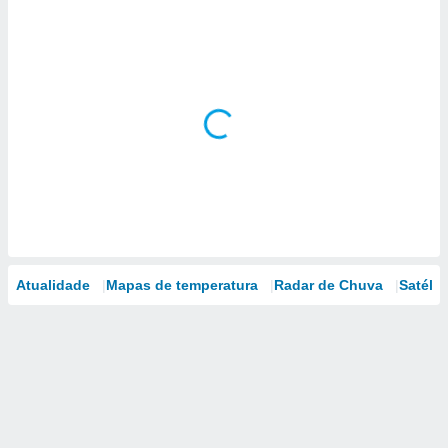
Atualidade
Mapas de temperatura
Radar de Chuva
Satélit